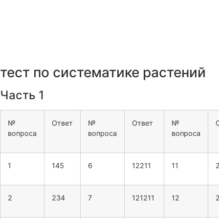
тест по систематике растений
Часть 1
№
Ответ
№
Ответ
№
вопроса
вопроса
вопроса
1
145
6
12211
11
2
234
7
121211
12