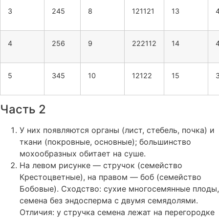
3
245
8
121121
13
4
256
9
222112
14
5
345
10
12122
15
Часть 2
У них появляются органы (лист, стебель, почка) и
ткани (покровные, основные); большинство
мохообразных обитает на суше.
На левом рисунке — стручок (семейство
Крестоцветные), на правом — боб (семейство
Бобовые). Сходство: сухие многосемянные плоды,
семена без эндосперма с двумя семядолями.
Отличия: у стручка семена лежат на перегородке