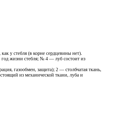
как у стебля (в корне сердцевины нет).
год жизни стебля; № 4 — луб состоит из
ция, газообмен, защита); 2 — столбчатая ткань,
стоящий из механической ткани, луба и