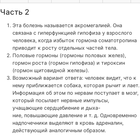
Часть 2
Эта болезнь называется акромегалией. Она
связана с гиперфункцией гипофиза у взрослого
человека, когда избыток гормона соматотропина
приводит к росту отдельных частей тела.
Половые гормоны (гормоны половых желез),
гормон роста (гормон гипофиза) и тироксин
(гормон щитовидной железы).
Возможный вариант ответа: человек видит, что к
нему приближается собака, которая рычит и лает.
Информация об этом по нервам поступает в мозг,
который посылает нервные импульсы,
учащающие сердцебиение и дыха-
ние, повышающие давление и т. д. Одновременно
надпочечники выделяют в кровь адреналин,
действующий аналогичным образом.