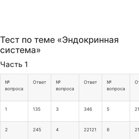
Тест по теме «Эндокринная
система»
Часть 1
№
Ответ
№
Ответ
№
О
вопроса
вопроса
вопроса
1
135
3
346
5
2
2
245
4
22121
6
2