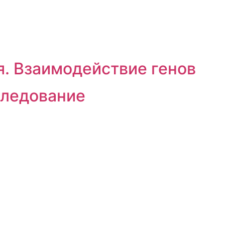
я. Взаимодействие генов
следование