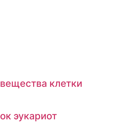
 вещества клетки
ок эукариот