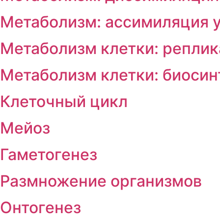
Метаболизм: ассимиляция у
Метаболизм клетки: репли
Метаболизм клетки: биосин
Клеточный цикл
Мейоз
Гаметогенез
Размножение организмов
Онтогенез